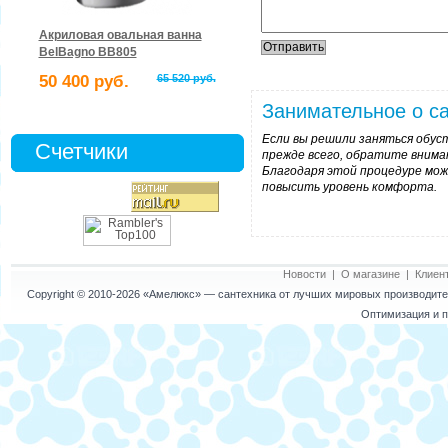
Акриловая овальная ванна
BelBagno BB805
50 400 руб.
65 520 руб.
Занимательное о са
Если вы решили заняться обус
Счетчики
прежде всего, обратите внима
Благодаря этой процедуре мож
повысить уровень комфорта.
Новости
|
О магазине
|
Клиен
Copyright © 2010-2026
«Амелюкс»
— сантехника от лучших мировых производител
Оптимизация и п