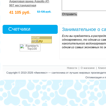
Акриловая ванна Appollo AT-
907 нестандартная
41 105 руб.
53 436 руб.
Счетчики
Занимательное о са
Если вы нуждаетесь в распреде
одновременно, то одним из са
накопительного водонагревате
одним из самых экономных по 
Новости
|
О магазине
|
Клиен
Copyright © 2010-2026
«Амелюкс»
— сантехника от лучших мировых производител
Оптимизация и п