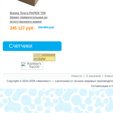
Ванна Teuco PAPER T59
blower прямоугольная из
искуственного камня
245 127 руб.
318 665 руб.
Счетчики
Новости
|
О магазине
|
Клиен
Copyright © 2010-2026
«Амелюкс»
— сантехника от лучших мировых производител
Оптимизация и п