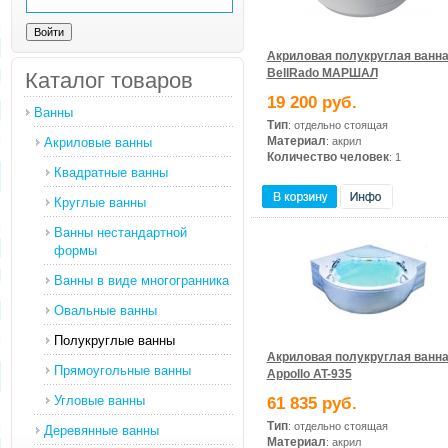
Акриловая полукруглая ванн
BellRado МАРШАЛ
Каталог товаров
19 200 руб.
Ванны
Тип
: отдельно стоящая
Материал
Акриловые ванны
: акрил
Количество человек
: 1
Квадратные ванны
Круглые ванны
Ванны нестандартной
формы
Ванны в виде многогранника
Овальные ванны
Полукруглые ванны
Акриловая полукруглая ванн
Прямоугольные ванны
Appollo AT-935
Угловые ванны
61 835 руб.
Тип
: отдельно стоящая
Деревянные ванны
Материал
: акрил