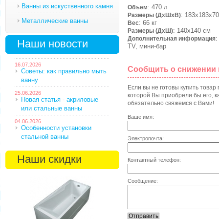
Ванны из искуственного камня
: 470 л
Объем
: 183х183х70
Размеры (ДхШхВ)
Металлические ванны
: 66 кг
Вес
: 140х140 см
Размеры (ДхШ)
:
Дополнительная информация
Наши новости
TV, мини-бар
16.07.2026
Сообщить о снижении
Советы: как правильно мыть
ванну
Если вы не готовы купить товар
25.06.2026
которой Вы приобрели бы его, ка
Новая статья - акриловые
обязательно свяжемся с Вами!
или стальные ванны
Ваше имя:
04.06.2026
Особенности установки
стальной ванны
Электропочта:
Наши скидки
Контактный телефон:
Сообщение: