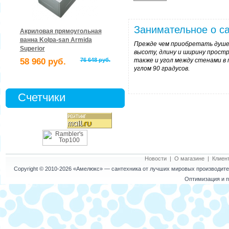
Занимательное о са
Акриловая прямоугольная
ванна Kolpa-san Armida
Прежде чем приобретать душев
Superior
высоту, длину и ширину простр
58 960 руб.
76 648 руб.
также и угол между стенами в
углом 90 градусов.
Счетчики
Новости
|
О магазине
|
Клиен
Copyright © 2010-2026
«Амелюкс»
— сантехника от лучших мировых производител
Оптимизация и п