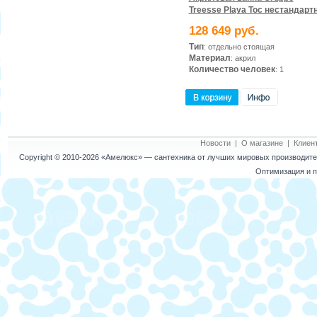
Treesse Playa Toc нестандарт
128 649 руб.
Тип
: отдельно стоящая
Материал
: акрил
Количество человек
: 1
Новости
|
О магазине
|
Клиен
Copyright © 2010-2026
«Амелюкс»
— сантехника от лучших мировых производител
Оптимизация и п