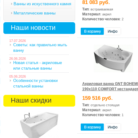
81 083 руб.
Ванны из искуственного камня
Тип
: встраиваемая
Металлические ванны
Материал
: акрил
Количество человек
: 2
Наши новости
17.07.2026
Советы: как правильно мыть
ванну
26.06.2026
Новая статья - акриловые
или стальные ванны
05.06.2026
Особенности установки
Акриловая ванна GNT BOHEM
стальной ванны
190x110 COMFORT нестандар
159 516 руб.
Наши скидки
Тип
: отдельно стоящая
Материал
: акрил
Количество человек
: 1