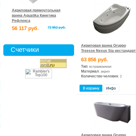
Акриловая прямоугольная
ванна Aquatika Кинетика
Рефлекса
56 117 руб.
72 952 руб.
Акриловая ванна Gruppo
Счетчики
Treesse Nexus Sta нестандар
63 856 руб.
Тип
: встраиваемая
Материал
: акрил
Количество человек
: 2
Акриловая ванна Gruppo