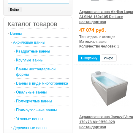
Акриловая ванна Akrilan Lagu
ALSINA 160x105 De Luxe
нестандартная
Каталог товаров
47 074 руб.
Ванны
Тип
: отдельно стоящая
Материал
: акрил
Акриловые ванны
Количество человек
: 1
Квадратные ванны
Круглые ванны
Ванны нестандартной
формы
Ванны в виде многогранника
Овальные ванны
Полукруглые ванны
Прямоугольные ванны
Акриловая ванна Jacuzzi Vers
Угловые ванны
170x78 Air 9B50-028
нестандартная
Деревянные ванны