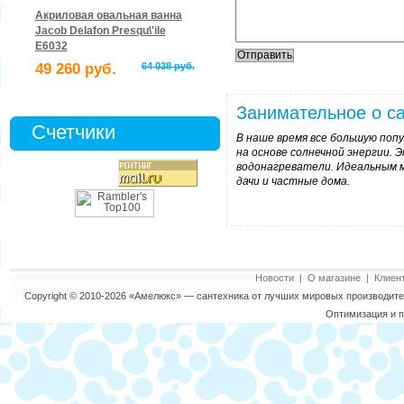
Акриловая овальная ванна
Jacob Delafon Presqu\'ile
E6032
49 260 руб.
64 038 руб.
Занимательное о са
Счетчики
В наше время все большую по
на основе солнечной энергии.
водонагреватели. Идеальным м
дачи и частные дома.
Новости
|
О магазине
|
Клиен
Copyright © 2010-2026
«Амелюкс»
— сантехника от лучших мировых производител
Оптимизация и п