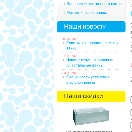
Ванны из искуственного камня
Металлические ванны
Наши новости
16.07.2026
Советы: как правильно мыть
ванну
25.06.2026
Новая статья - акриловые
или стальные ванны
04.06.2026
Особенности установки
стальной ванны
Наши скидки