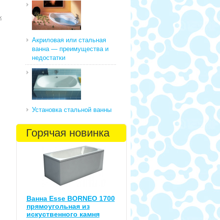
х
Акриловая или стальная
ванна — преимущества и
недостатки
Установка стальной ванны
Горячая новинка
Ванна Esse BORNEO 1700
прямоугольная из
искуственного камня