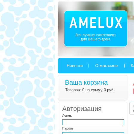
Вся лучшая сантехника
для Вашего дома
Новости
О магазине
К
Ваша корзина
Товаров: 0 на сумму 0 руб.
Авторизация
Логин:
Пароль: