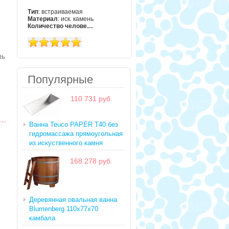
Тип
: встраиваемая
Материал
: иск. камень
Количество челове…
ль
Популярные
110 731 руб.
Ванна Teuco PAPER T40 без
гидромассажа прямоугольная
из искуственного камня
168 278 руб.
Деревянная овальная ванна
Blumenberg 110x77x70
камбала