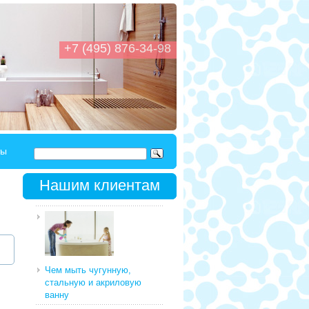
+7 (495) 876-34-98
ты
Нашим клиентам
Чем мыть чугунную,
стальную и акриловую
ванну