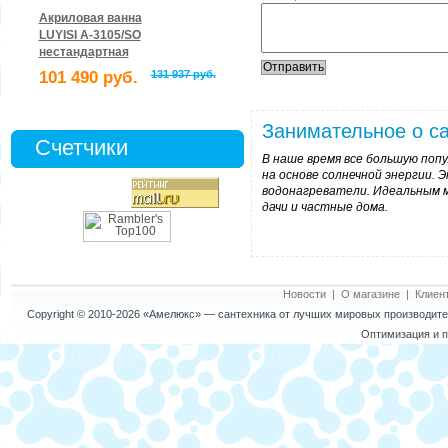
Акриловая ванна
LUYISI А-3105/SO
нестандартная
101 490 руб.
131 937 руб.
Занимательное о са
Счетчики
В наше время все большую по
на основе солнечной энергии.
водонагреватели. Идеальным м
дачи и частные дома.
Новости
|
О магазине
|
Клиен
Copyright © 2010-2026
«Амелюкс»
— сантехника от лучших мировых производител
Оптимизация и п