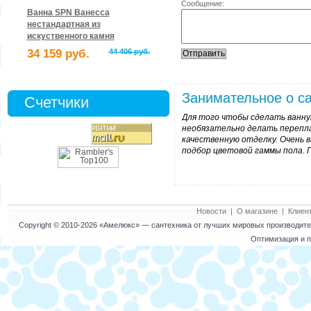
Сообщение:
Ванна SPN Ванесса
нестандартная из
искуственного камня
34 159 руб.
44 406 руб.
Занимательное о са
Счетчики
Для того чтобы сделать ванну
необязательно делать перепл
качественную отделку. Очень в
подбор цветовой гаммы пола. 
Новости
|
О магазине
|
Клиен
Copyright © 2010-2026
«Амелюкс»
— сантехника от лучших мировых производител
Оптимизация и п