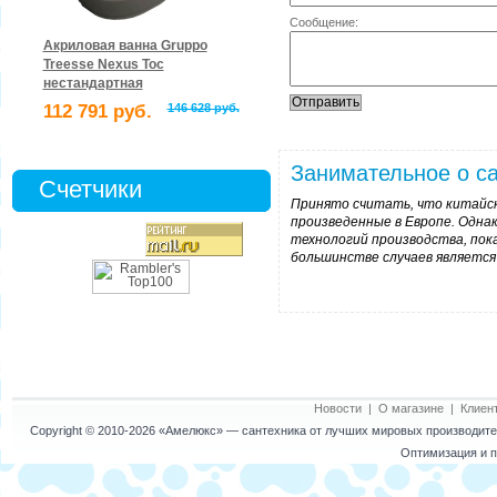
Сообщение:
Акриловая ванна Gruppo
Treesse Nexus Toc
нестандартная
112 791 руб.
146 628 руб.
Занимательное о са
Счетчики
Принято считать, что китайск
произведенные в Европе. Одна
технологий производства, пока
большинстве случаев является
Новости
|
О магазине
|
Клиен
Copyright © 2010-2026
«Амелюкс»
— сантехника от лучших мировых производител
Оптимизация и п