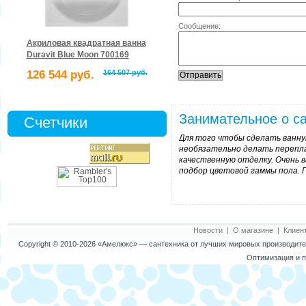
Сообщение:
Акриловая квадратная ванна
Duravit Blue Moon 700169
126 544 руб.
164 507 руб.
Занимательное о са
Счетчики
Для того чтобы сделать ванну
необязательно делать перепл
качественную отделку. Очень в
подбор цветовой гаммы пола. 
Новости
|
О магазине
|
Клиен
Copyright © 2010-2026
«Амелюкс»
— сантехника от лучших мировых производител
Оптимизация и п