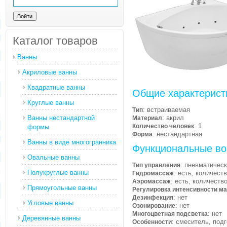
Каталог товаров
Ванны
Акриловые ванны
Квадратные ванны
Общие характерист
Круглые ванны
: встраиваемая
Тип
Ванны нестандартной
: акрил
Материал
: 1
Количество человек
формы
: нестандартная
Форма
Ванны в виде многогранника
Функциональные во
Овальные ванны
: пневматичес
Тип управления
Полукруглые ванны
: есть, количест
Гидромассаж
: есть, количеств
Аэромассаж
Прямоугольные ванны
Регулировка интенсивности м
: нет
Дезинфекция
Угловые ванны
: нет
Озонирование
: нет
Многоцветная подсветка
Деревянные ванны
: смеситель, под
Особенности