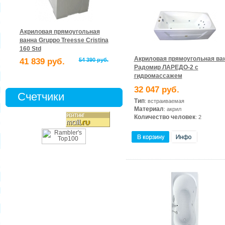
Акриловая прямоугольная
ванна Gruppo Treesse Cristina
160 Std
Акриловая прямоугольная ва
41 839 руб.
54 390 руб.
Радомир ЛАРЕДО-2 с
гидромассажем
32 047 руб.
Счетчики
Тип
: встраиваемая
Материал
: акрил
Количество человек
: 2