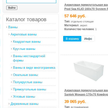
Акриловая прямоугольная ва
Pool Spa KLIO 160x70 System 
57 646 руб.
Каталог товаров
Тип
: отдельно стоящая
Материал
: акрил
Ванны
Количество человек
: 1
Акриловые ванны
Квадратные ванны
Круглые ванны
Ванны нестандартной
формы
Ванны в виде многогранника
Овальные ванны
Полукруглые ванны
Прямоугольные ванны
Акриловая прямоугольная ва
Santek Монако 170х70 Комфо
Угловые ванны
39 065 руб.
Деревянные ванны
Тип
: встраиваемая