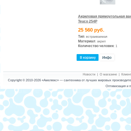
Акриловая прямоугольная ва
Teuco 254P
25 560 руб.
Тип
: встраиваемая
Материал
: акрил
Количество человек
: 1
Новости
|
О магазине
|
Клиен
Copyright © 2010-2026
«Амелюкс»
— сантехника от лучших мировых производител
Оптимизация и п