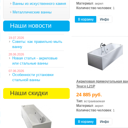
Ванны из искуственного камня
Материал
: акрил
Количество человек
: 1
Металлические ванны
Наши новости
19.07.2026
Советы: как правильно мыть
ванну
28.06.2026
Новая статья - акриловые
или стальные ванны
07.06.2026
Особенности установки
стальной ванны
Акриловая прямоугольная ва
Teuco L21P
Наши скидки
24 885 руб.
Тип
: встраиваемая
Материал
: акрил
Количество человек
: 1