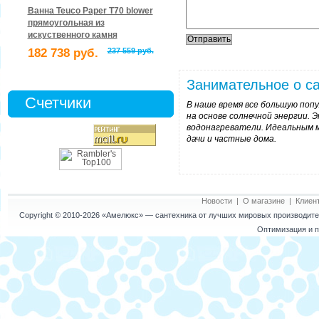
Ванна Teuco Paper T70 blower
прямоугольная из
искуственного камня
182 738 руб.
237 559 руб.
Занимательное о са
Счетчики
В наше время все большую по
на основе солнечной энергии.
водонагреватели. Идеальным м
дачи и частные дома.
Новости
|
О магазине
|
Клиен
Copyright © 2010-2026
«Амелюкс»
— сантехника от лучших мировых производител
Оптимизация и п