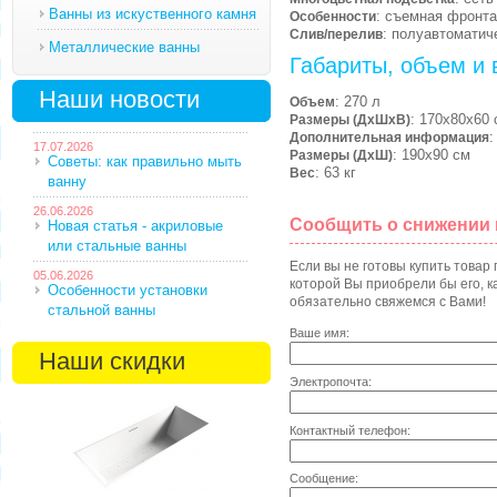
Ванны из искуственного камня
: съемная фронта
Особенности
: полуавтоматич
Слив/перелив
Металлические ванны
Габариты, объем и 
Наши новости
: 270 л
Объем
: 170х80х60 
Размеры (ДхШхВ)
:
Дополнительная информация
17.07.2026
: 190х90 см
Размеры (ДхШ)
Советы: как правильно мыть
: 63 кг
Вес
ванну
26.06.2026
Сообщить о снижении
Новая статья - акриловые
или стальные ванны
Если вы не готовы купить товар
05.06.2026
которой Вы приобрели бы его, ка
Особенности установки
обязательно свяжемся с Вами!
стальной ванны
Ваше имя:
Наши скидки
Электропочта:
Контактный телефон:
Сообщение: