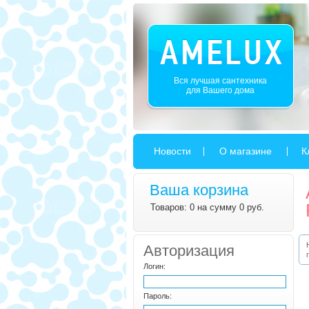
Вся лучшая сантехника
для Вашего дома
Новости
О магазине
К
Ваша корзина
Товаров: 0 на сумму 0 руб.
Авторизация
Логин:
Пароль: