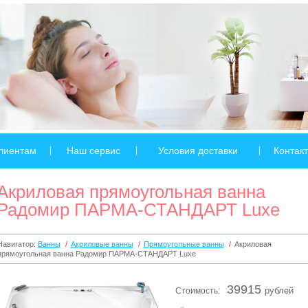
лиентам
Наш сервис
Условия доставки
Контак
Акриловая прямоугольная ванна
Радомир ПАРМА-СТАНДАРТ Luxe
Навигатор:
Ванны
/
Акриловые ванны
/
Прямоугольные ванны
/
Акриловая
прямоугольная ванна Радомир ПАРМА-СТАНДАРТ Luxe
39915
Стоимость:
рублей