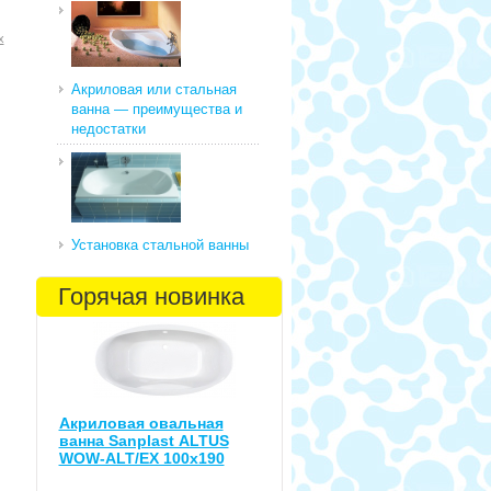
х
Акриловая или стальная
ванна — преимущества и
недостатки
Установка стальной ванны
Горячая новинка
Акриловая овальная
ванна Sanplast ALTUS
WOW-ALT/EX 100x190