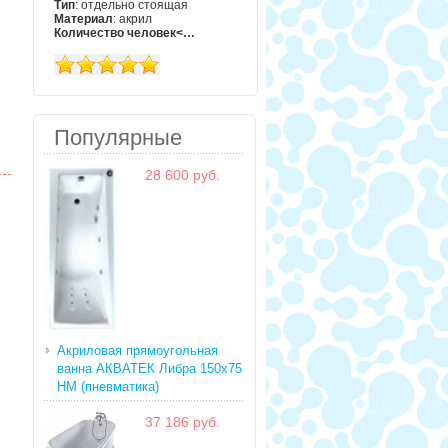
Тип
: отдельно стоящая
Материал
: акрил
Количество человек<…
Популярные
28 600 руб.
Акриловая прямоугольная
ванна АКВАТЕК Либра 150х75
HM (пневматика)
37 186 руб.