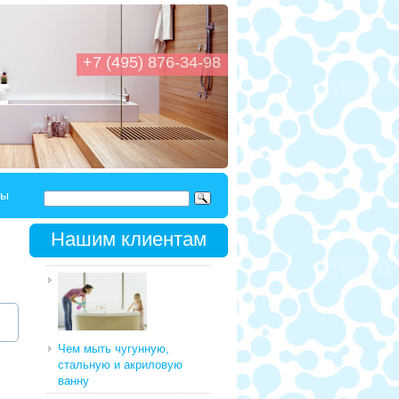
+7 (495) 876-34-98
ты
Нашим клиентам
Чем мыть чугунную,
стальную и акриловую
ванну