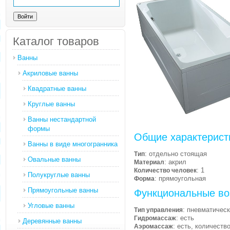
Каталог товаров
Ванны
Акриловые ванны
Квадратные ванны
Круглые ванны
Ванны нестандартной
формы
Общие характерист
Ванны в виде многогранника
: отдельно стоящая
Тип
Овальные ванны
: акрил
Материал
: 1
Количество человек
Полукруглые ванны
: прямоугольная
Форма
Прямоугольные ванны
Функциональные во
Угловые ванны
: пневматичес
Тип управления
: есть
Гидромассаж
Деревянные ванны
: есть, количеств
Аэромассаж