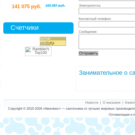
Электропочта:
141 075 руб.
183 397 руб.
Контактный телефон:
Счетчики
Сообщение:
Занимательное о са
Новости
|
О магазине
|
Клиен
Copyright © 2010-2026
«Амелюкс»
— сантехника от лучших мировых производител
Оптимизация и п