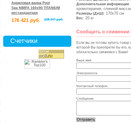
Акриловая ванна Pool
:
Дополнительная информация
Spa NIMFA 160x90 TITANIUM
хромотерапия, спинной масса
нестандартная
: 170х70 см
Размеры (ДхШ)
: 20 кг
Вес
176 421 руб.
229 347 руб.
Сообщить о снижении
Счетчики
Если вы не готовы купить товар
которой Вы приобрели бы его, ка
обязательно свяжемся с Вами!
Ваше имя:
Электропочта:
Контактный телефон:
Сообщение: