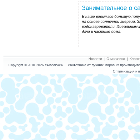
Занимательное о са
В наше время все большую по
на основе солнечной энергии.
водонагреватели. Идеальным м
дачи и частные дома.
Новости
|
О магазине
|
Клиен
Copyright © 2010-2026
«Амелюкс»
— сантехника от лучших мировых производител
Оптимизация и п