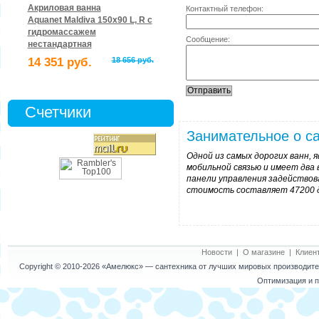
Акриловая ванна
Контактный телефон:
Aquanet Maldiva 150x90 L, R с
гидромассажем
Сообщение:
нестандартная
14 351 руб.
18 656 руб.
Счетчики
Занимательное о са
Одной из самых дорогих ванн, 
мобильной связью и имеет два
панели управления задействов
стоимость составляет 47200 
Новости
|
О магазине
|
Клиен
Copyright © 2010-2026
«Амелюкс»
— сантехника от лучших мировых производител
Оптимизация и п