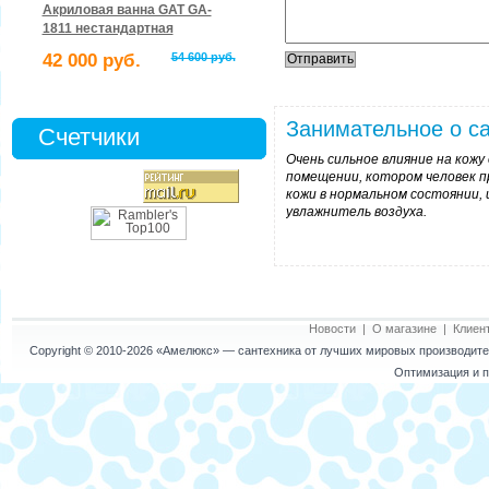
Акриловая ванна GAT GA-
1811 нестандартная
42 000 руб.
54 600 руб.
Занимательное о са
Счетчики
Очень сильное влияние на кож
помещении, котором человек п
кожи в нормальном состоянии,
увлажнитель воздуха.
Новости
|
О магазине
|
Клиен
Copyright © 2010-2026
«Амелюкс»
— сантехника от лучших мировых производител
Оптимизация и п