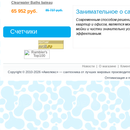
Clearwater Baths bateau
65 952 руб.
85 737 руб.
Занимательное о са
Современным способом решени
квартир и офисов, является мо
мойки и чистки значительно у
Счетчики
эффективным.
Новости
|
О магазине
|
Клиен
Copyright © 2010-2026
«Амелюкс»
— сантехника от лучших мировых производител
Оптимизация и п