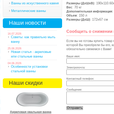
Ванны из искуственного камня
: 190х110.60
Размеры (ДхШхВ)
: 70 кг
Вес
Металлические ванны
:
Дополнительная информация
: 150 л
Объем
: 172х67 см
Размеры (ДхШ)
Наши новости
Сообщить о снижении
16.07.2026
Советы: как правильно мыть
Если вы не готовы купить товар
ванну
которой Вы приобрели бы его, ка
25.06.2026
обязательно свяжемся с Вами!
Новая статья - акриловые
или стальные ванны
Ваше имя:
04.06.2026
Особенности установки
Электропочта:
стальной ванны
Контактный телефон:
Наши скидки
Сообщение:
Акриловая овальная ванна