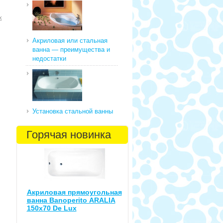
х
Акриловая или стальная
ванна — преимущества и
недостатки
Установка стальной ванны
Горячая новинка
Акриловая прямоугольная
ванна Banoperito ARALIA
150x70 De Lux