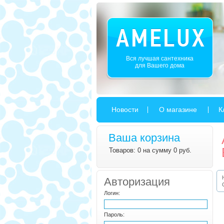
Вся лучшая сантехника
для Вашего дома
Новости
О магазине
К
Ваша корзина
Товаров: 0 на сумму 0 руб.
Авторизация
Логин:
Пароль: