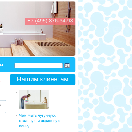
+7 (495) 876-34-98
ты
Нашим клиентам
r
а
Чем мыть чугунную,
стальную и акриловую
ванну