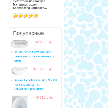
Тип
: отдельно стоящая
Материал
: акрил
Количество человек<…
Популярные
52 250 руб.
Ванна Astra-Form Монако
овальная из искуственного
камня
344 693 руб.
Ванна Axor Massaud 18950000
нестандартная из
искуственного камня
48 313 руб.