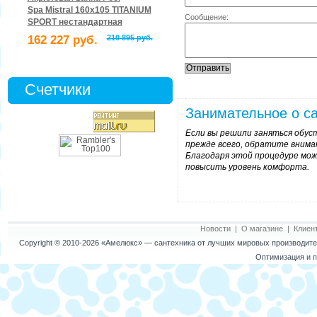
Spa Mistral 160x105 TITANIUM
Сообщение:
SPORT нестандартная
162 227 руб.
210 895 руб.
Счетчики
Занимательное о са
Если вы решили заняться обус
прежде всего, обратите внима
Благодаря этой процедуре мож
повысить уровень комфорта.
Новости
|
О магазине
|
Клиен
Copyright © 2010-2026
«Амелюкс»
— сантехника от лучших мировых производител
Оптимизация и п