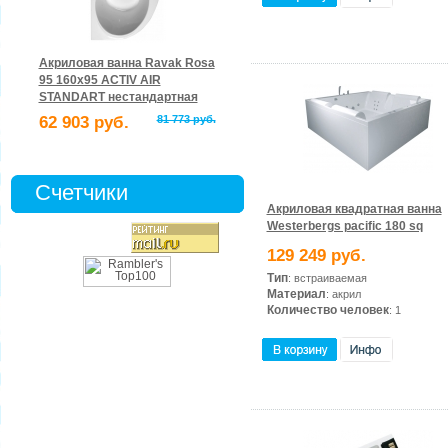
Акриловая ванна Ravak Rosa
95 160x95 ACTIV AIR
STANDART нестандартная
62 903 руб.
81 773 руб.
Счетчики
Акриловая квадратная ванна
Westerbergs pacific 180 sq
129 249 руб.
Тип
: встраиваемая
Материал
: акрил
Количество человек
: 1