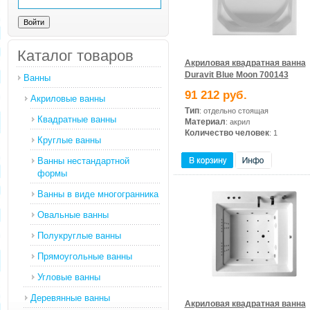
Каталог товаров
Акриловая квадратная ванна
Duravit Blue Moon 700143
Ванны
91 212 руб.
Акриловые ванны
Тип
: отдельно стоящая
Квадратные ванны
Материал
: акрил
Количество человек
: 1
Круглые ванны
Ванны нестандартной
формы
Ванны в виде многогранника
Овальные ванны
Полукруглые ванны
Прямоугольные ванны
Угловые ванны
Деревянные ванны
Акриловая квадратная ванна