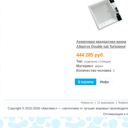
Акриловая квадратная ванна
Albatros Double tub Turbopool
444 285 руб.
Тип
: отдельно стоящая
Материал
: акрил
Количество человек
: 2
Новости
|
О магазине
|
Клиен
Copyright © 2010-2026
«Амелюкс»
— сантехника от лучших мировых производител
Оптимизация и п