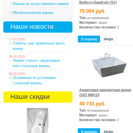
Balteco Quadrum (S1)
Ванны из искуственного камня
75 004 руб.
Металлические ванны
Тип
: встраиваемая
Материал
: акрил
Наши новости
Количество человек
: 2
17.07.2026
Советы: как правильно мыть
ванну
26.06.2026
Новая статья - акриловые
или стальные ванны
05.06.2026
Особенности установки
стальной ванны
Акриловая квадратная ванна
Наши скидки
OXO W8010
49 733 руб.
Тип
: встраиваемая
Материал
: акрил
Количество человек
: 2