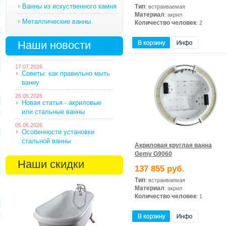
Ванны из искуственного камня
Тип
: встраиваемая
Материал
: акрил
Металлические ванны
Количество человек
: 2
Наши новости
17.07.2026
Советы: как правильно мыть
ванну
26.06.2026
Новая статья - акриловые
или стальные ванны
05.06.2026
Особенности установки
стальной ванны
Акриловая круглая ванна
Gemy G9060
Наши скидки
137 855 руб.
Тип
: встраиваемая
Материал
: акрил
Количество человек
: 1