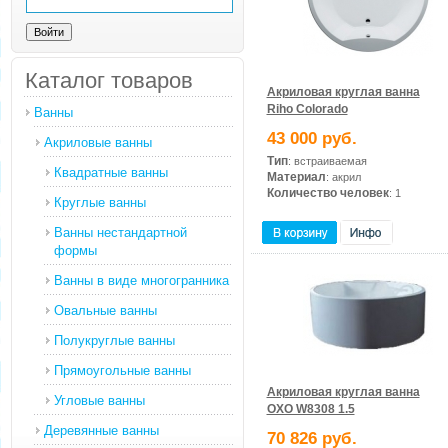
Каталог товаров
Акриловая круглая ванна
Riho Colorado
Ванны
43 000 руб.
Акриловые ванны
Тип
: встраиваемая
Квадратные ванны
Материал
: акрил
Количество человек
: 1
Круглые ванны
Ванны нестандартной
формы
Ванны в виде многогранника
Овальные ванны
Полукруглые ванны
Прямоугольные ванны
Акриловая круглая ванна
Угловые ванны
OXO W8308 1.5
Деревянные ванны
70 826 руб.