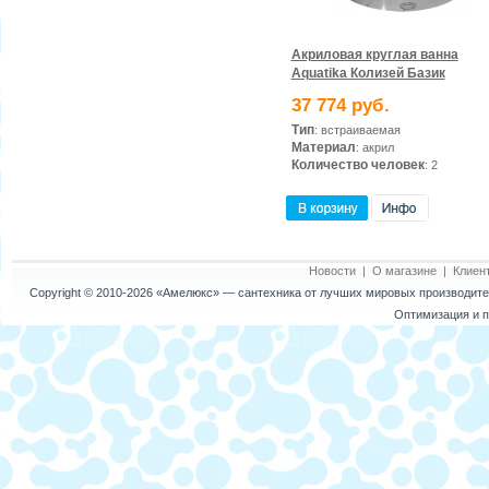
Акриловая круглая ванна
Aquatika Колизей Базик
37 774 руб.
Тип
: встраиваемая
Материал
: акрил
Количество человек
: 2
Новости
|
О магазине
|
Клиен
Copyright © 2010-2026
«Амелюкс»
— сантехника от лучших мировых производител
Оптимизация и п