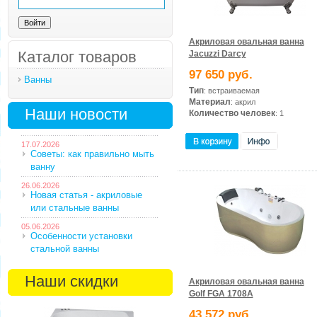
Акриловая овальная ванна
Каталог товаров
Jacuzzi Darcy
97 650 руб.
Ванны
Тип
: встраиваемая
Материал
: акрил
Наши новости
Количество человек
: 1
17.07.2026
Советы: как правильно мыть
ванну
26.06.2026
Новая статья - акриловые
или стальные ванны
05.06.2026
Особенности установки
стальной ванны
Наши скидки
Акриловая овальная ванна
Golf FGA 1708А
43 572 руб.