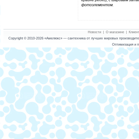
крайне редко), с шаровым затв
фотоэлементом.
Новости
|
О магазине
|
Клиен
Copyright © 2010-2026
«Амелюкс»
— сантехника от лучших мировых производител
Оптимизация и п