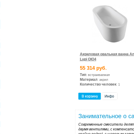
Акриловая овальная ванна An
Lupi OIO4
55 314 руб.
Тип
: встраиваемая
Материал
: акрил
Количество человек
: 1
Занимательное о са
Современные смесители делятся
двумя вентилями, с компенсат