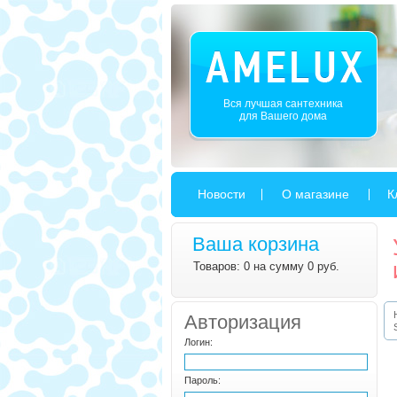
Вся лучшая сантехника
для Вашего дома
Новости
О магазине
К
Ваша корзина
Товаров: 0 на сумму 0 руб.
Авторизация
Логин:
Пароль: