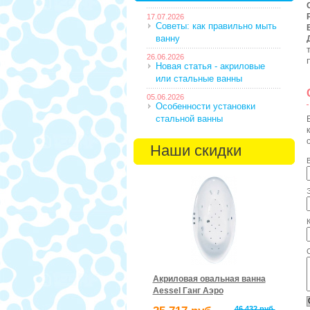
17.07.2026
Советы: как правильно мыть
ванну
26.06.2026
Новая статья - акриловые
или стальные ванны
05.06.2026
Особенности установки
стальной ванны
Наши скидки
Акриловая овальная ванна
Aessel Ганг Аэро
46 432 руб.