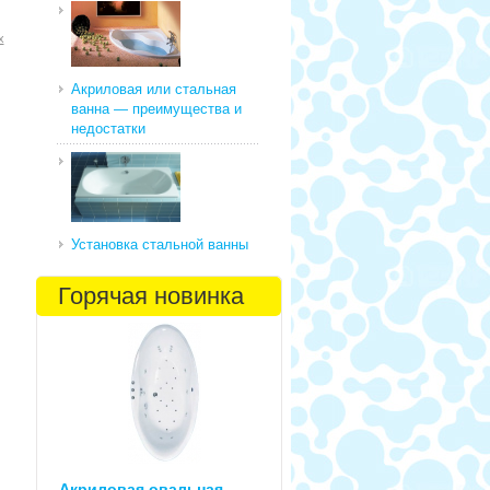
х
Акриловая или стальная
ванна — преимущества и
недостатки
Установка стальной ванны
Горячая новинка
Акриловая овальная