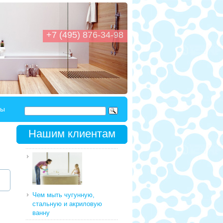
+7 (495) 876-34-98
ты
Нашим клиентам
Чем мыть чугунную,
стальную и акриловую
ванну