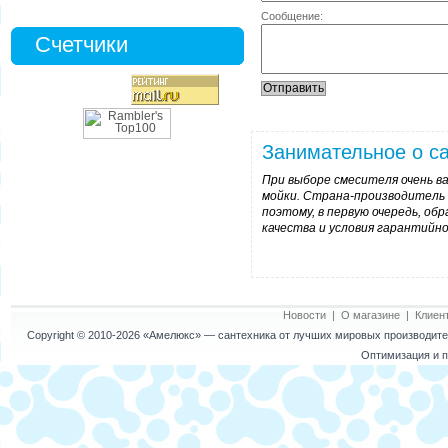
Сообщение:
Счетчики
Занимательное о са
При выборе смесителя очень в
мойки. Страна-производитель 
поэтому, в первую очередь, о
качества и условия гарантийно
Новости
|
О магазине
|
Клиен
Copyright © 2010-2026
«Амелюкс»
— сантехника от лучших мировых производител
Оптимизация и п