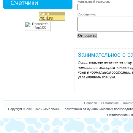
Счетчики
Контактный телефон:
Сообщение:
Занимательное о са
Очень сильное влияние на кож
помещении, котором человек п
кожи в нормальном состоянии,
увлажнитель воздуха.
Новости
|
О магазине
|
Клиен
Copyright © 2010-2026
«Амелюкс»
— сантехника от лучших мировых производител
Оптимизация и п