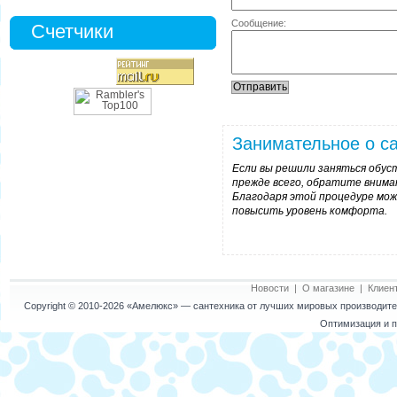
Сообщение:
Счетчики
Занимательное о са
Если вы решили заняться обус
прежде всего, обратите внима
Благодаря этой процедуре мож
повысить уровень комфорта.
Новости
|
О магазине
|
Клиен
Copyright © 2010-2026
«Амелюкс»
— сантехника от лучших мировых производител
Оптимизация и п