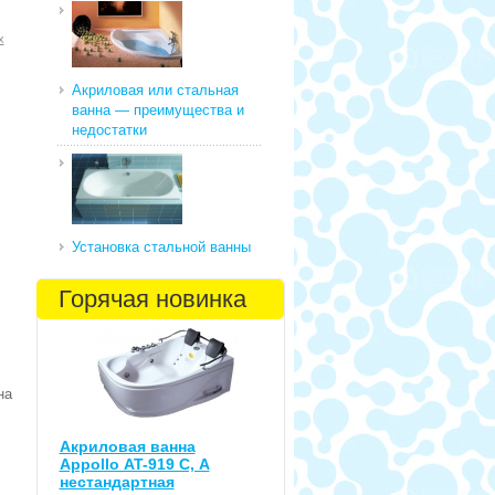
х
Акриловая или стальная
ванна — преимущества и
недостатки
Установка стальной ванны
Горячая новинка
на
Акриловая ванна
Appollo AT-919 С, А
нестандартная