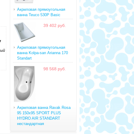
Акриловая прямоугольная
ванна Teuco 530P Basic
39 402 руб.
м
Акриловая прямоугольная
ный
ванна Kolpa-san Arianna 170
Standart
98 568 руб.
Акриловая ванна Ravak Rosa
95 150x95 SPORT PLUS
HYDRO AIR STANDART
нестандартная