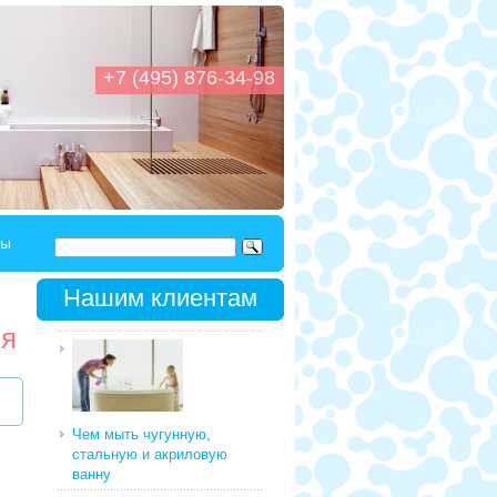
+7 (495) 876-34-98
ты
Нашим клиентам
ня
Чем мыть чугунную,
стальную и акриловую
ванну