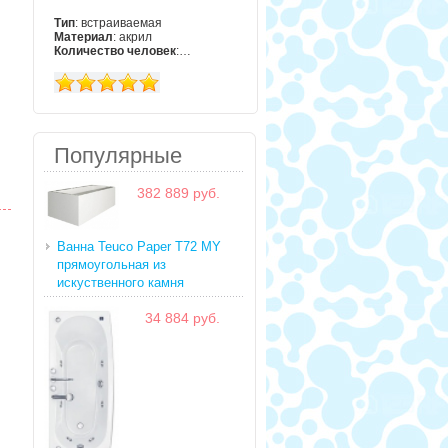
Тип
: встраиваемая
Материал
: акрил
Количество человек
:…
Популярные
382 889 руб.
Ванна Teuco Paper T72 MY
прямоугольная из
искуственного камня
34 884 руб.