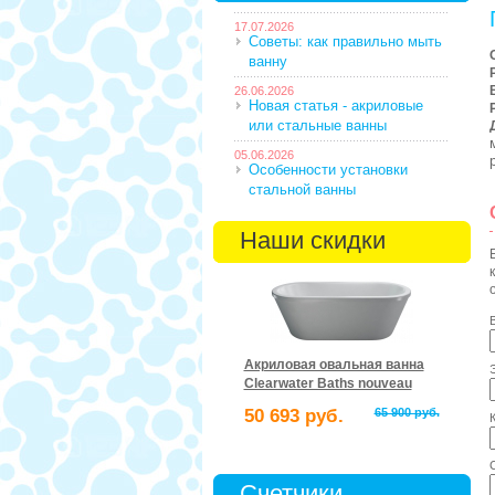
17.07.2026
Советы: как правильно мыть
ванну
26.06.2026
Новая статья - акриловые
или стальные ванны
05.06.2026
Особенности установки
стальной ванны
Наши скидки
Акриловая овальная ванна
Clearwater Baths nouveau
50 693 руб.
65 900 руб.
Счетчики