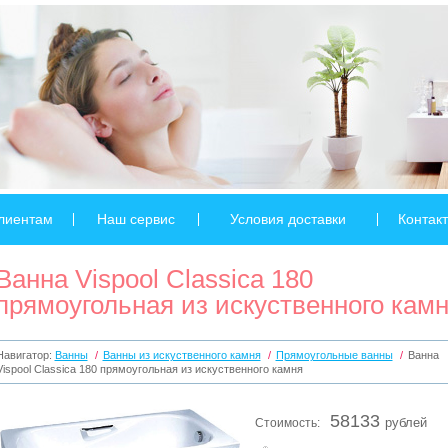
лиентам
Наш сервис
Условия доставки
Контак
Ванна Vispool Classica 180
прямоугольная из искуственного кам
Навигатор:
Ванны
/
Ванны из искуственного камня
/
Прямоугольные ванны
/
Ванна
Vispool Classica 180 прямоугольная из искуственного камня
58133
Стоимость:
рублей