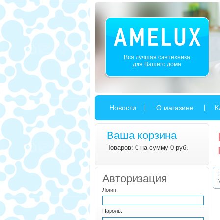
Вся лучшая сантехника
для Вашего дома
Новости
О магазине
К
Ваша корзина
Товаров: 0 на сумму 0 руб.
Авторизация
Логин:
Пароль: