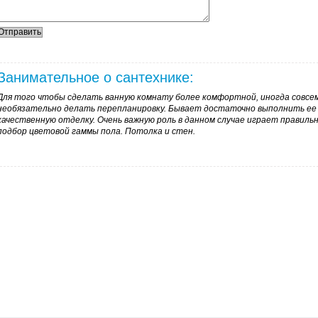
Занимательное о сантехнике:
Для того чтобы сделать ванную комнату более комфортной, иногда совсе
необязательно делать перепланировку. Бывает достаточно выполнить ее
качественную отделку. Очень важную роль в данном случае играет правиль
подбор цветовой гаммы пола. Потолка и стен.