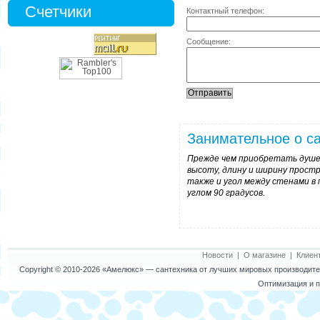
Счетчики
Контактный телефон:
Сообщение:
Занимательное о са
Прежде чем приобретать душев
высоту, длину и ширину простр
также и угол между стенами в
углом 90 градусов.
Новости
|
О магазине
|
Клиен
Copyright © 2010-2026
«Амелюкс»
— сантехника от лучших мировых производител
Оптимизация и п