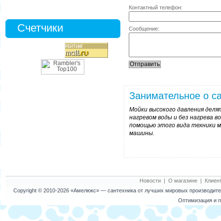
Контактный телефон:
Счетчики
Сообщение:
Занимательное о са
Мойки высокого давления делят
нагревом воды и без нагрева в
помощью этого вида техники м
машины.
Новости
|
О магазине
|
Клиен
Copyright © 2010-2026
«Амелюкс»
— сантехника от лучших мировых производител
Оптимизация и п