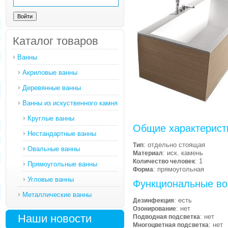
Каталог товаров
Ванны
Акриловые ванны
Деревянные ванны
Ванны из искуственного камня
Круглые ванны
Общие характерист
Нестандартные ванны
: отдельно стоящая
Тип
Овальные ванны
: иск. камень
Материал
: 1
Количество человек
Прямоугольные ванны
: прямоугольная
Форма
Угловые ванны
Функциональные во
Металлические ванны
: есть
Дезинфекция
: нет
Озонирование
Наши новости
: нет
Подводная подсветка
: нет
Многоцветная подсветка