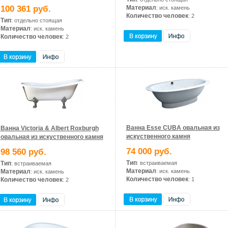
100 361 руб.
Материал
: иск. камень
Количество человек
: 2
Тип
: отдельно стоящая
Материал
: иск. камень
Количество человек
: 2
Ванна Esse CUBA овальная из
Ванна Victoria & Albert Roxburgh
искуственного камня
овальная из искуственного камня
74 000 руб.
98 560 руб.
Тип
Тип
: встраиваемая
: встраиваемая
Материал
Материал
: иск. камень
: иск. камень
Количество человек
Количество человек
: 1
: 2