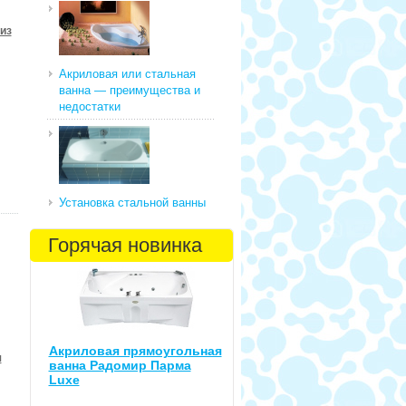
из
Акриловая или стальная
ванна — преимущества и
недостатки
Установка стальной ванны
Горячая новинка
Акриловая прямоугольная
я
ванна Радомир Парма
Luxe