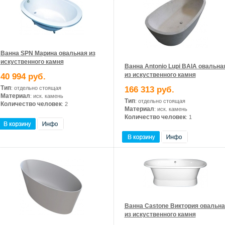
Ванна SPN Марина овальная из
искуственного камня
Ванна Antonio Lupi BAIA овальна
из искуственного камня
40 994 руб.
Тип
: отдельно стоящая
166 313 руб.
Материал
: иск. камень
Тип
: отдельно стоящая
Количество человек
: 2
Материал
: иск. камень
Количество человек
: 1
Ванна Castone Виктория овальна
из искуственного камня