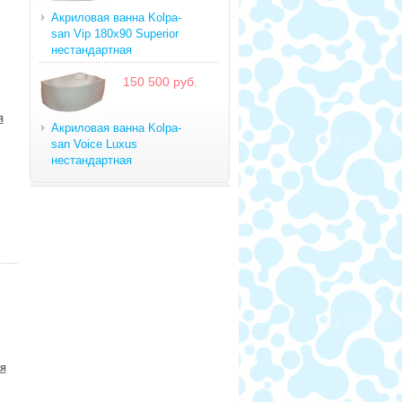
Акриловая ванна Kolpa-
san Vip 180x90 Superior
нестандартная
150 500 руб.
я
Акриловая ванна Kolpa-
san Voice Luxus
нестандартная
я