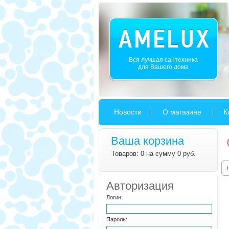
Вся лучшая сантехника
для Вашего дома
Новости
О магазине
К
Ваша корзина
Товаров: 0 на сумму 0 руб.
Авторизация
Логин:
Пароль: