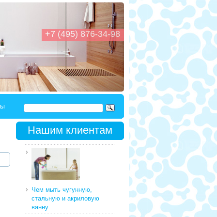
+7 (495) 876-34-98
ты
Нашим клиентам
Чем мыть чугунную,
стальную и акриловую
ванну