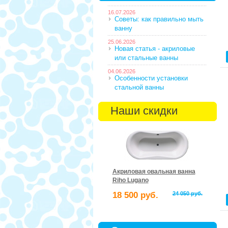
16.07.2026
Советы: как правильно мыть
ванну
25.06.2026
Новая статья - акриловые
или стальные ванны
04.06.2026
Особенности установки
стальной ванны
Наши скидки
Акриловая овальная ванна
Riho Lugano
18 500 руб.
24 050 руб.