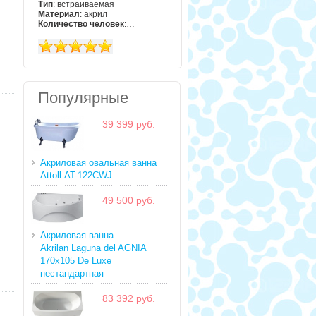
Тип
: встраиваемая
Материал
: акрил
Количество человек
:…
Популярные
39 399 руб.
Акриловая овальная ванна
Attoll AT-122CWJ
49 500 руб.
Акриловая ванна
Akrilan Laguna del AGNIA
170x105 De Luxe
нестандартная
83 392 руб.