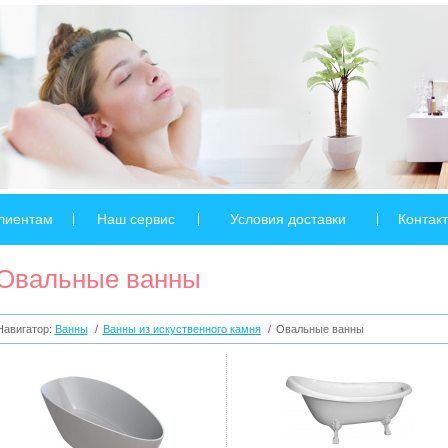
лиентам
Наш сервис
Условия доставки
Контак
Овальные ванны
Навигатор:
Ванны
/
Ванны из искуственного камня
/
Овальные ванны