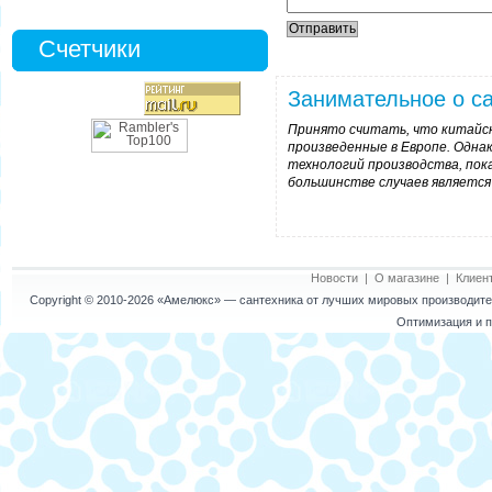
Счетчики
Занимательное о са
Принято считать, что китайск
произведенные в Европе. Одна
технологий производства, пока
большинстве случаев является
Новости
|
О магазине
|
Клиен
Copyright © 2010-2026
«Амелюкс»
— сантехника от лучших мировых производител
Оптимизация и п