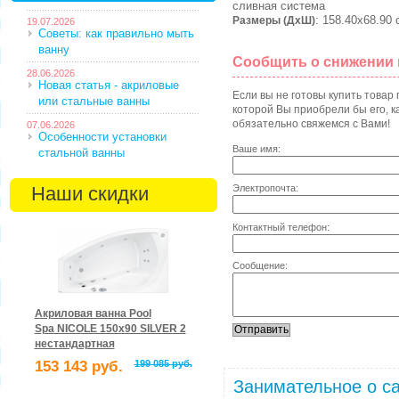
сливная система
: 158.40х68.90 
Размеры (ДхШ)
19.07.2026
Советы: как правильно мыть
ванну
Сообщить о снижении
28.06.2026
Новая статья - акриловые
Если вы не готовы купить товар
или стальные ванны
которой Вы приобрели бы его, ка
обязательно свяжемся с Вами!
07.06.2026
Особенности установки
Ваше имя:
стальной ванны
Электропочта:
Наши скидки
Контактный телефон:
Сообщение:
Акриловая ванна Pool
Spa NICOLE 150x90 SILVER 2
нестандартная
153 143 руб.
199 085 руб.
Занимательное о са