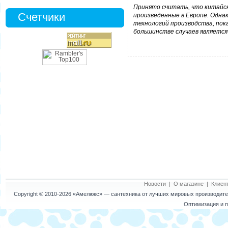
Принято считать, что китайск
Счетчики
произведенные в Европе. Одна
технологий производства, пока
большинстве случаев является
Новости
|
О магазине
|
Клиен
Copyright © 2010-2026
«Амелюкс»
— сантехника от лучших мировых производител
Оптимизация и п