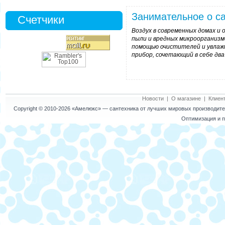
Занимательное о са
Счетчики
Воздух в современных домах и 
пыли и вредных микроорганизм
помощью очистителей и увлаж
прибор, сочетающий в себе два
Новости
|
О магазине
|
Клиен
Copyright © 2010-2026
«Амелюкс»
— сантехника от лучших мировых производител
Оптимизация и п