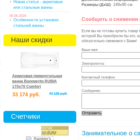
Новая статья - акриловые
: 149х90 см
Размеры (ДхШ)
или стальные ванны
06.06.2026
Сообщить о снижении
Особенности установки
стальной ванны
Если вы не готовы купить товар
которой Вы приобрели бы его, ка
Наши скидки
обязательно свяжемся с Вами!
Ваше имя:
Электропочта:
Акриловая прямоугольная
Контактный телефон:
ванна Banoperito RUBIA
170x70 Comfort
Сообщение:
33 174 руб.
43 126 руб.
Счетчики
Занимательное о са