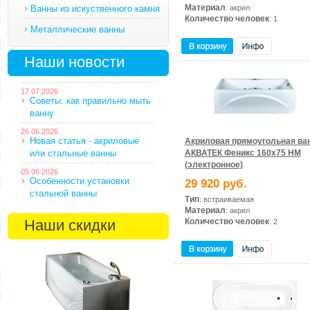
Материал
Ванны из искуственного камня
: акрил
Количество человек
: 1
Металлические ванны
Наши новости
17.07.2026
Советы: как правильно мыть
ванну
26.06.2026
Новая статья - акриловые
Акриловая прямоугольная ва
или стальные ванны
АКВАТЕК Феникс 160х75 HM
(электронное)
05.06.2026
Особенности установки
29 920 руб.
стальной ванны
Тип
: встраиваемая
Материал
: акрил
Наши скидки
Количество человек
: 2