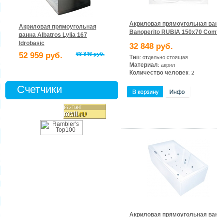
Акриловая прямоугольная ва
Акриловая прямоугольная
Banoperito RUBIA 150x70 Comf
ванна Albatros Lylia 167
Idrobasic
32 848 руб.
52 959 руб.
68 846 руб.
Тип
: отдельно стоящая
Материал
: акрил
Количество человек
: 2
Счетчики
Акриловая прямоугольная ва