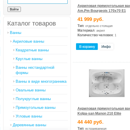
Акриловая прямоугольная ва
Am.Pm Bourgeois 170х70 E1
41 999 руб.
Каталог товаров
Тип
: отдельно стоящая
Материал
: акрил
Ванны
Количество человек
: 1
Акриловые ванны
Квадратные ванны
Круглые ванны
Ванны нестандартной
формы
Ванны в виде многогранника
Овальные ванны
Полукруглые ванны
Прямоугольные ванны
Акриловая прямоугольная ва
Kolpa-san Manon 210 Elite
Угловые ванны
44 440 руб.
Деревянные ванны
Тип
: встраиваемая