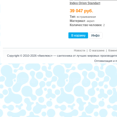
Indeo Orion Standart
39 047 руб.
Тип
: встраиваемая
Материал
: акрил
Количество человек
: 2
Новости
|
О магазине
|
Клиен
Copyright © 2010-2026
«Амелюкс»
— сантехника от лучших мировых производител
Оптимизация и п