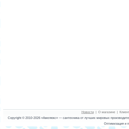
Новости
|
О магазине
|
Клиен
Copyright © 2010-2026
«Амелюкс»
— сантехника от лучших мировых производител
Оптимизация и п