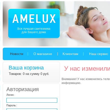
Вся лучшая сантехника
для Вашего дома
Новости
О магазине
Клиентам
Наш сервис
Ваша корзина
У нас изменил
Товаров: 0 на сумму 0 руб.
Внимание! У нас изменились тел
информацию.
Авторизация
Логин:
Пароль: