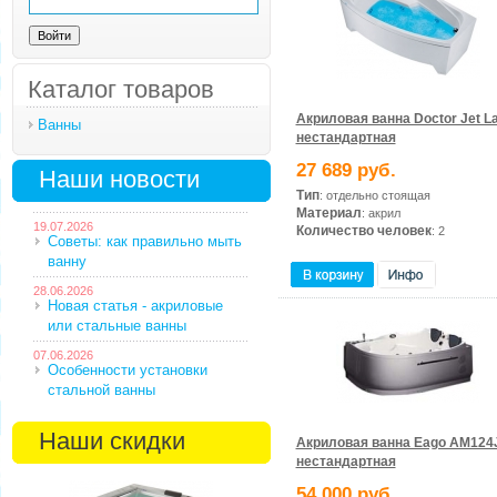
Каталог товаров
Акриловая ванна Doctor Jet L
Ванны
нестандартная
27 689 руб.
Наши новости
Тип
: отдельно стоящая
Материал
: акрил
19.07.2026
Количество человек
: 2
Советы: как правильно мыть
ванну
28.06.2026
Новая статья - акриловые
или стальные ванны
07.06.2026
Особенности установки
стальной ванны
Наши скидки
Акриловая ванна Eago AM12
нестандартная
54 000 руб.