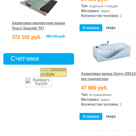
Тип
: отдельно стоящая
Материал
: акрил
Количество человек
: 2
Акриловая квадратная ванна
Teuco Seaside T07
372 102 руб.
483 732 руб.
Счетчики
Акриловая ванна Gemy G9010
нестандартная
47 600 руб.
Тип
: встраиваемая
Материал
: акрил
Количество человек
: 1