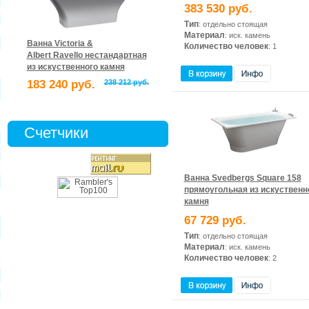
383 530 руб.
Тип
: отдельно стоящая
Материал
: иск. камень
Ванна Victoria &
Количество человек
: 1
Albert Ravello нестандартная
из искуственного камня
183 240 руб.
238 212 руб.
Счетчики
Ванна Svedbergs Square 158
прямоугольная из искуственн
камня
67 729 руб.
Тип
: отдельно стоящая
Материал
: иск. камень
Количество человек
: 2