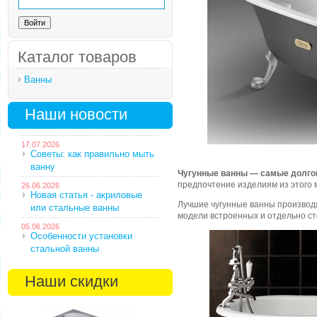
Каталог товаров
Ванны
Наши новости
17.07.2026
Советы: как правильно мыть
ванну
Чугунные ванны — самые долг
предпочтение изделиям из этого 
26.06.2026
Новая статья - акриловые
Лучшие чугунные ванны производ
или стальные ванны
модели встроенных и отдельно ст
05.06.2026
Особенности установки
стальной ванны
Наши скидки