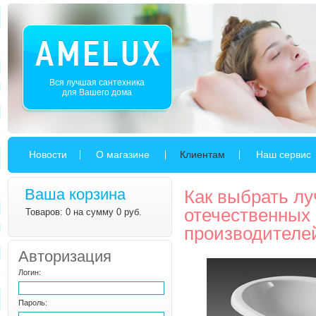
Вся лучшая сантехника
для Вашего дома
Новости
О магазине
Клиентам
Наш сервис
Ваша корзина
Как выбрать л
отечественных
Товаров: 0 на сумму 0 руб.
производителе
Авторизация
Логин:
Пароль: